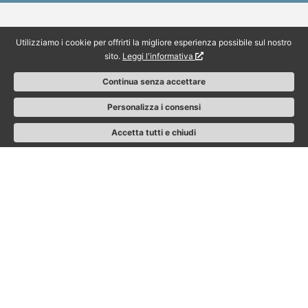
Utilizziamo i cookie per offrirti la migliore esperienza possibile sul nostro
sito.
Leggi l'informativa
Continua senza accettare
Personalizza i consensi
Accetta tutti e chiudi