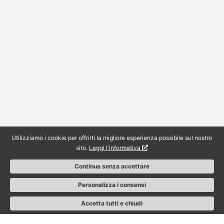
Utilizziamo i cookie per offrirti la migliore esperienza possibile sul nostro
sito.
Leggi l'informativa
Continua senza accettare
Personalizza i consensi
Accetta tutti e chiudi