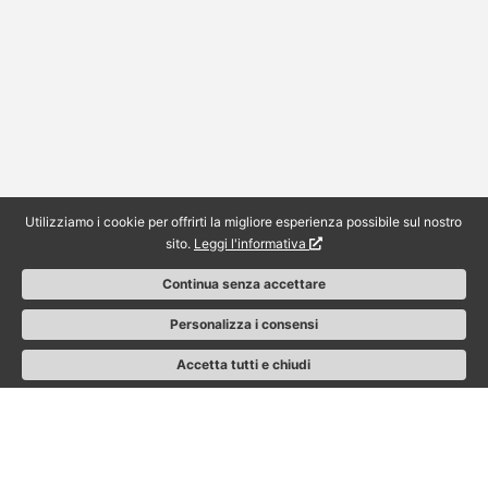
Utilizziamo i cookie per offrirti la migliore esperienza possibile sul nostro
sito.
Leggi l'informativa
Continua senza accettare
Personalizza i consensi
Accetta tutti e chiudi