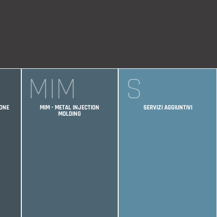
MIM
S
IONE
MIM - METAL INJECTION
SERVIZI AGGIUNTIVI
MOLDING